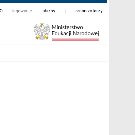
DO
logowanie:
służby
|
organizatorzy