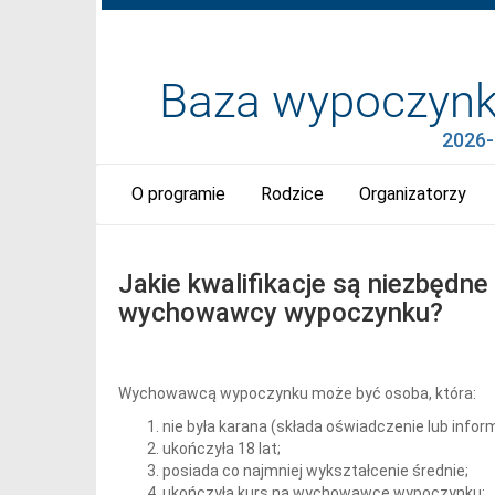
2026-
O programie
Rodzice
Organizatorzy
Jakie kwalifikacje są niezbędne 
wychowawcy wypoczynku?
Wychowawcą wypoczynku może być osoba, która:
nie była karana (składa oświadczenie lub infor
ukończyła 18 lat;
posiada co najmniej wykształcenie średnie;
ukończyła kurs na wychowawcę wypoczynku;