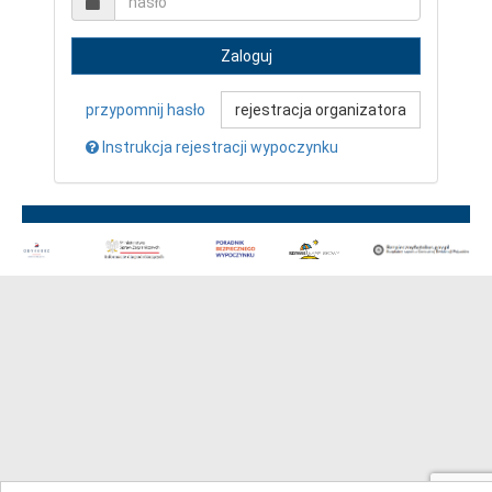
Zaloguj
przypomnij hasło
rejestracja organizatora
Instrukcja rejestracji wypoczynku