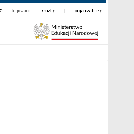
DO
logowanie:
służby
|
organizatorzy