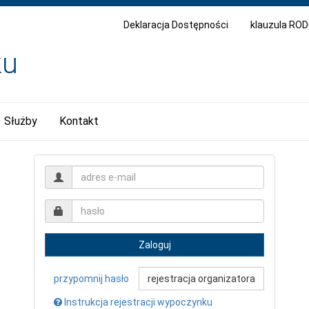
Deklaracja Dostępności
klauzula RO
Służby
Kontakt
Zaloguj
przypomnij hasło
rejestracja organizatora
Instrukcja rejestracji wypoczynku